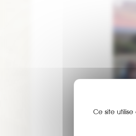
Ce site utili